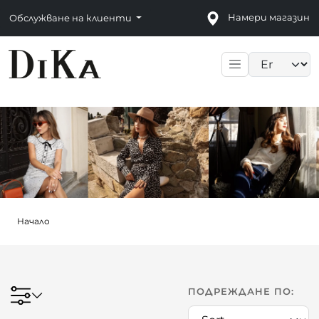
Намери магазин
Обслужване на клиенти
Language sele
Начало
ПОДРЕЖДАНЕ ПО: