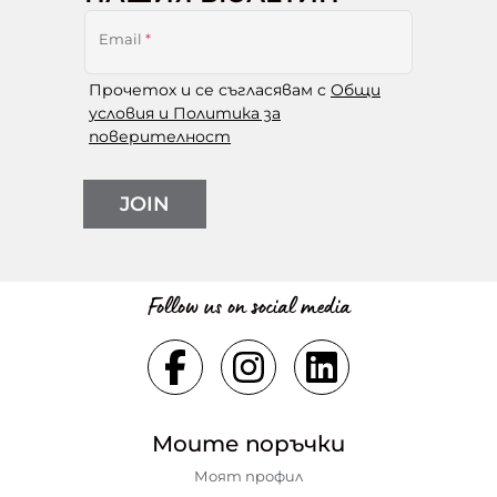
Email
*
Прочетох и се съгласявам с
Общи
условия и Политика за
поверителност
JOIN
Follow us on social media
Моите поръчки
Моят профил