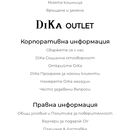
Моята кошница
Връщане и замяна
Корпоративна информация
Свържете се с нас
DiKa Социална отговорност
Открийте DiKa
DiKa Програма за лоялни клиенти
Намерете DiKa магазин
Често задавани въпроси
Правна информация
Общи условия и Политика за поверителност
Ваучери за подарък ОУ
Плащане & Доставка