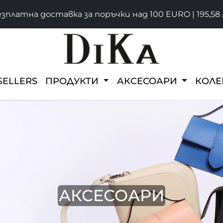
зплатна доставка за поръчки над 100 EURO | 195,58 
SELLERS
ПРОДУКТИ
АКСЕСОАРИ
КОЛ
АКСЕСОАРИ