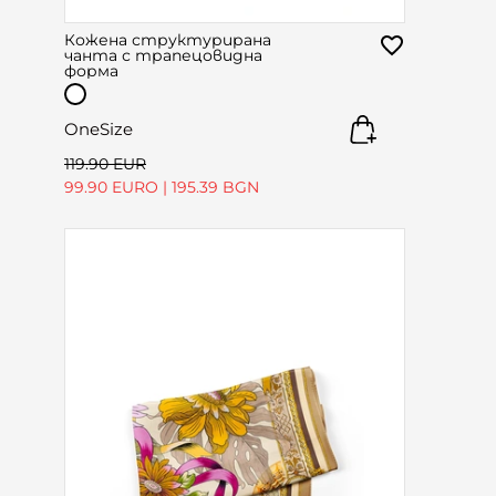
Кожена структурирана
чанта с трапецовидна
форма
OneSize
119.90 EUR
99.90 EURO
|
195.39 BGN