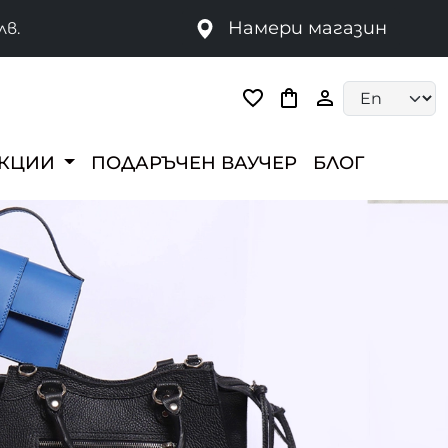
Намери магазин
лв.
Language selec
ЕКЦИИ
ПОДАРЪЧЕН ВАУЧЕР
БЛОГ