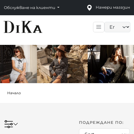
Намери магазин
Обслужване на клиенти
Language sele
Начало
ПОДРЕЖДАНЕ ПО: