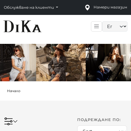
Намери магазин
Обслужване на клиенти
Language sele
Начало
ПОДРЕЖДАНЕ ПО: