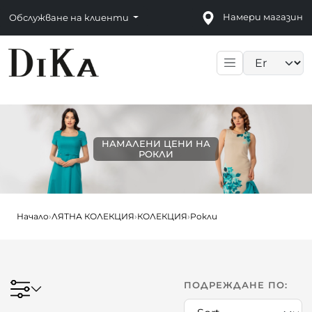
Намери магазин
Обслужване на клиенти
Language sele
НАМАЛЕНИ ЦЕНИ НА
РОКЛИ
Начало
›
ЛЯТНА КОЛЕКЦИЯ
›
КОЛЕКЦИЯ
›
Рокли
ПОДРЕЖДАНЕ ПО: