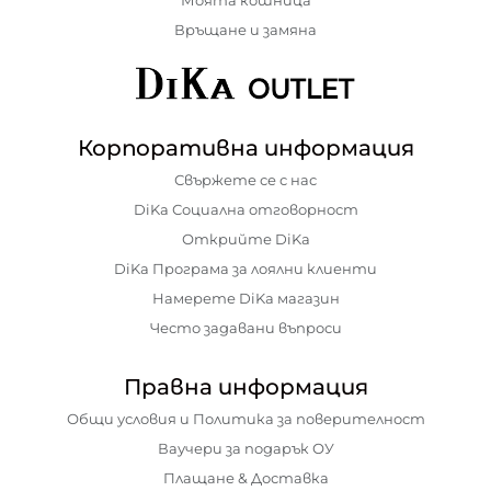
Връщане и замяна
Корпоративна информация
Свържете се с нас
DiKa Социална отговорност
Открийте DiKa
DiKa Програма за лоялни клиенти
Намерете DiKa магазин
Често задавани въпроси
Правна информация
Общи условия и Политика за поверителност
Ваучери за подарък ОУ
Плащане & Доставка