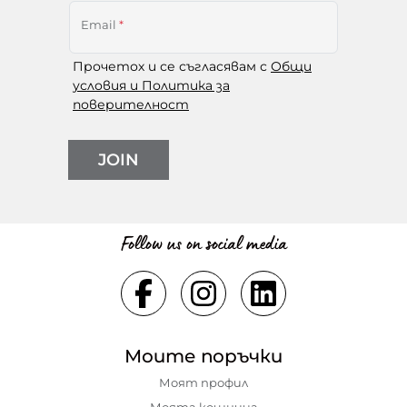
Email
*
Прочетох и се съгласявам с
Общи
условия и Политика за
поверителност
JOIN
Follow us on social media
Моите поръчки
Моят профил
Моята кошница