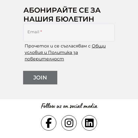
АБОНИРАЙТЕ СЕ ЗА
НАШИЯ БЮЛЕТИН
Email
*
Прочетох и се съгласявам с
Общи
условия и Политика за
поверителност
JOIN
Follow us on social media