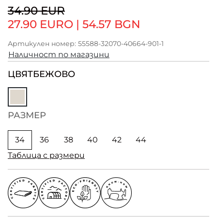
34.90 EUR
27.90 EURO
|
54.57 BGN
Артикулен номер: 55588-32070-40664-901-1
Наличност по магазини
ЦВЯТ
БЕЖОВО
РАЗМЕР
34
36
38
40
42
44
Таблица с размери