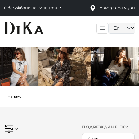
Намери магазин
Обслужване на клиенти
Language sele
Начало
ПОДРЕЖДАНЕ ПО: