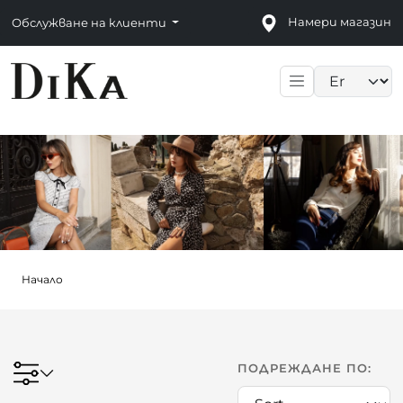
Намери магазин
Обслужване на клиенти
Language sele
Начало
ПОДРЕЖДАНЕ ПО: