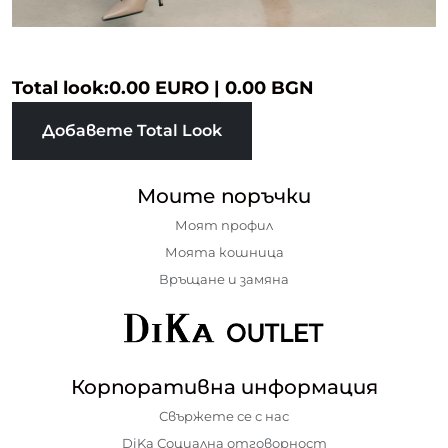
Total look:
0.00 EURO
|
0.00 BGN
Добавете Total Look
Моите поръчки
Моят профил
Моята кошница
Връщане и замяна
Корпоративна информация
Свържете се с нас
DiKa Социална отговорност