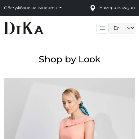
Намери магазин
Обслужване на клиенти
Language sele
Shop by Look