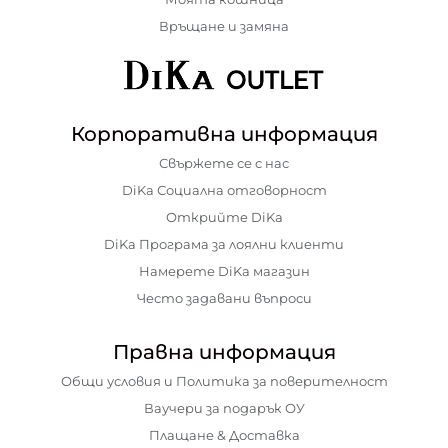
Връщане и замяна
Корпоративна информация
Свържете се с нас
DiKa Социална отговорност
Открийте DiKa
DiKa Програма за лоялни клиенти
Намерете DiKa магазин
Често задавани въпроси
Правна информация
Общи условия и Политика за поверителност
Ваучери за подарък ОУ
Плащане & Доставка