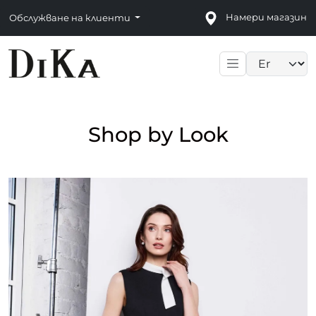
Намери магазин
Обслужване на клиенти
Language sele
Shop by Look