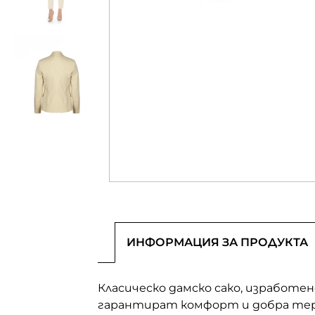
ИНФОРМАЦИЯ ЗА ПРОДУКТА
Класическо дамско сако, изработе
гарантират комфорт и добра терм