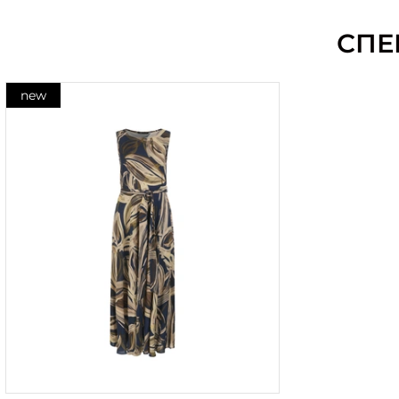
СПЕ
new