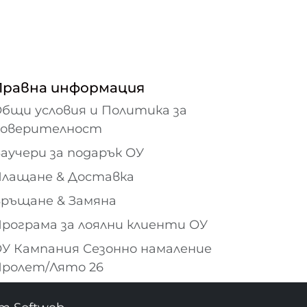
Правна информация
бщи условия и Политика за
поверителност
аучери за подарък ОУ
лащане & Доставка
ръщане & Замяна
рограма за лоялни клиенти ОУ
У Кампания Сезонно намаление
ролет/Лято 26