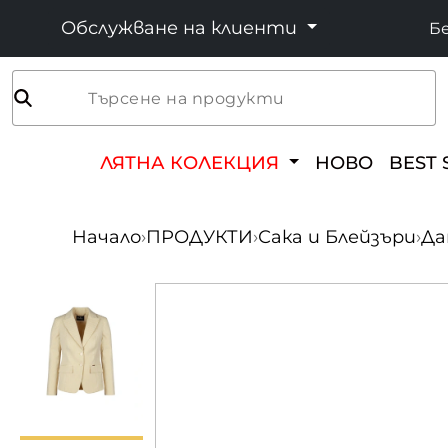
Обслужване на клиенти
Бе
Търсене на продукти
ЛЯТНА КОЛЕКЦИЯ
НОВО
BEST 
Начало
›
ПРОДУКТИ
›
Сака и Блейзъри
›
Да