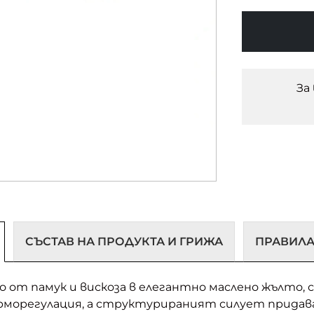
За
СЪСТАВ НА ПРОДУКТА И ГРИЖА
ПРАВИЛА
но от памук и вискоза в елегантно маслено жълто,
орегулация, а структурираният силует придава 