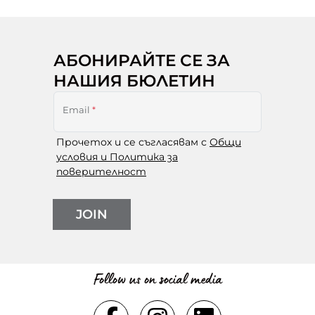
АБОНИРАЙТЕ СЕ ЗА
НАШИЯ БЮЛЕТИН
Email
*
Прочетох и се съгласявам с
Общи
условия и Политика за
поверителност
JOIN
Follow us on social media