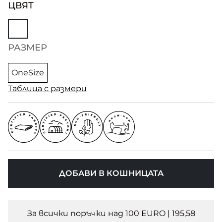
ЦВЯТ
РАЗМЕР
OneSize
Таблица с размери
ДОБАВИ В КОШНИЦАТА
За всички поръчки над 100 EURO | 195,58