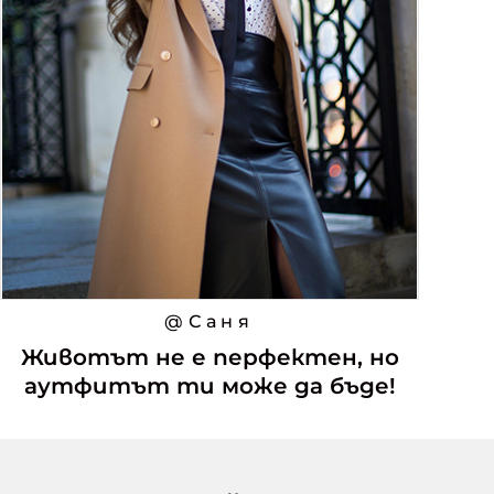
@Саня
Животът не е перфектен, но
аутфитът ти може да бъде!