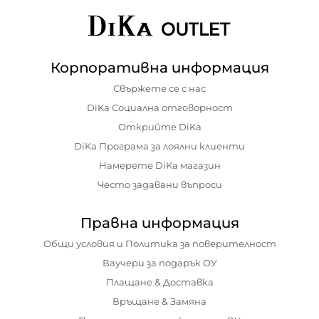
Корпоративна информация
Свържете се с нас
DiKa Социална отговорност
Открийте DiKa
DiKa Програма за лоялни клиенти
Намерете DiKa магазин
Често задавани въпроси
Правна информация
Общи условия и Политика за поверителност
Ваучери за подарък ОУ
Плащане & Доставка
Връщане & Замяна