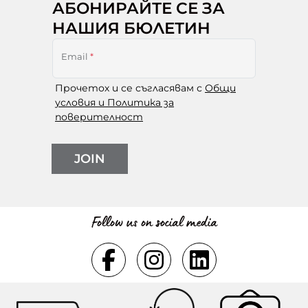
АБОНИРАЙТЕ СЕ ЗА
НАШИЯ БЮЛЕТИН
Email
*
Прочетох и се съгласявам с
Общи
условия и Политика за
поверителност
JOIN
Follow us on social media