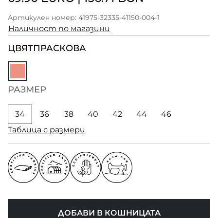
Артикулен номер: 41975-32335-41150-004-1
Наличност по магазини
ЦВЯТ
ПРАСКОВА
РАЗМЕР
34
36
38
40
42
44
46
Таблица с размери
ДОБАВИ В КОШНИЦАТА