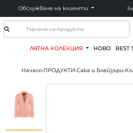
Обслужване на клиенти
Бе
Търсене на продукти
ЛЯТНА КОЛЕКЦИЯ
НОВО
BEST 
Начало
›
ПРОДУКТИ
›
Сака и Блейзъри
›
Кл