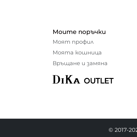
Моите поръчки
Моят профил
Моята кошница
Връщане и замяна
© 2017-20