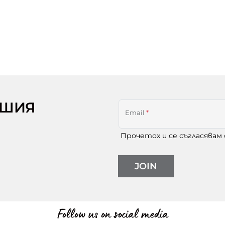
АШИЯ
Email
*
Прочетох и се съгласявам
JOIN
Follow us on social media