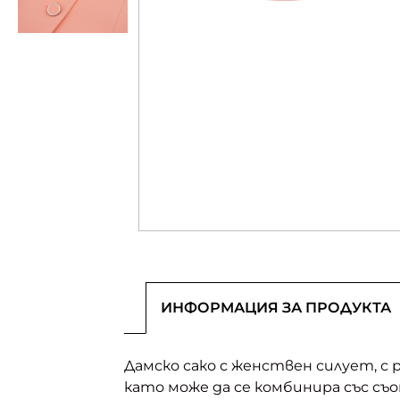
ИНФОРМАЦИЯ ЗА ПРОДУКТА
Дамско сако с женствен силует, с 
като може да се комбинира със с