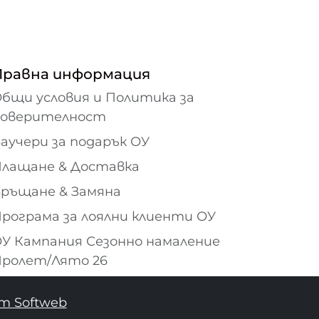
Правна информация
бщи условия и Политика за
поверителност
аучери за подарък ОУ
лащане & Доставка
ръщане & Замяна
рограма за лоялни клиенти ОУ
У Кампания Сезонно намаление
ролет/Лято 26
т Softweb