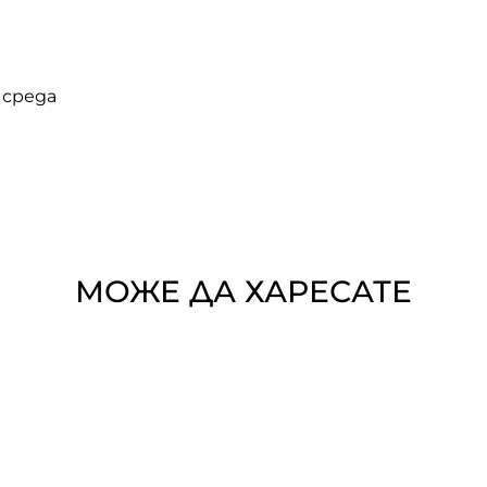
 среда
МОЖЕ ДА ХАРЕСАТЕ