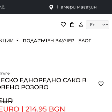
Намери магазин
лв.
Language selec
ЕКЦИИ
ПОДАРЪЧЕН ВАУЧЕР
БЛОГ
ЙЗЪРИ
ЕСКО ЕДНОРЕДНО САКО В
ОВЕНО РОЗОВО
 EUR
 EURO
|
214.95 BGN