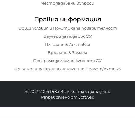
Често задавани въпроси
Правна информация
Общи условия и Политика за поверителност
Ваучери за подарък ОУ
Плащане & Доставка
Връщане & Замяна
Програма за лоялни клиенти ОУ
ОУ Кампания Сезонно намаление Пролет/Лято 26
© 2017-2026 DiKa Всички права запазени.
Разработено от Softweb
3.00 EURO
|
5.87 BGN