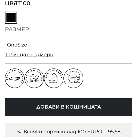
ЦВЯТ
100
РАЗМЕР
OneSize
Таблица с размери
ДОБАВИ В КОШНИЦАТА
За всички поръчки над 100 EURO | 195,58