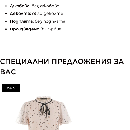
Джобове:
без джобове
Деколте:
обло деколте
Подплата:
без подплата
Произведено в:
Сърбия
СПЕЦИАЛНИ ПРЕДЛОЖЕНИЯ ЗА
ВАС
new