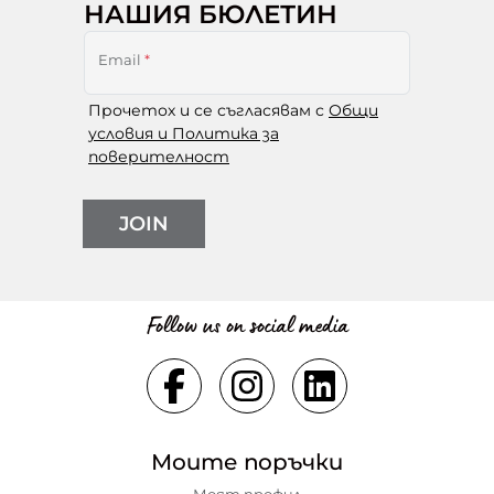
НАШИЯ БЮЛЕТИН
Email
*
Прочетох и се съгласявам с
Общи
условия и Политика за
поверителност
JOIN
Follow us on social media
Моите поръчки