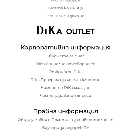
Моят профил
Моята кошница
Връщане и замяна
Корпоративна информация
Свържете се с нас
DiKa Социална отговорност
Открийте DiKa
DiKa Програма за лоялни клиенти
Намерете DiKa магазин
Често задавани въпроси
Правна информация
Общи условия и Политика за поверителност
Ваучери за подарък ОУ