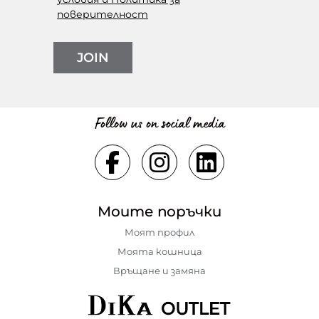
поверителност
JOIN
Follow us on social media
Моите поръчки
Моят профил
Моята кошница
Връщане и замяна