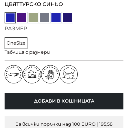
ЦВЯТ
ТУРСКО СИНЬО
РАЗМЕР
OneSize
Таблица с размери
ДОБАВИ В КОШНИЦАТА
За всички поръчки над 100 EURO | 195,58