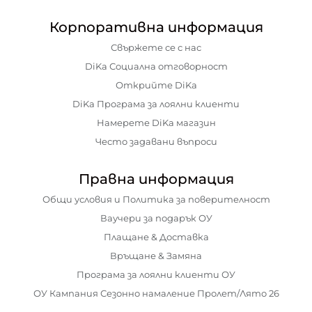
Корпоративна информация
Свържете се с нас
DiKa Социална отговорност
Открийте DiKa
DiKa Програма за лоялни клиенти
Намерете DiKa магазин
Често задавани въпроси
Правна информация
Общи условия и Политика за поверителност
Ваучери за подарък ОУ
Плащане & Доставка
Връщане & Замяна
Програма за лоялни клиенти ОУ
ОУ Кампания Сезонно намаление Пролет/Лято 26