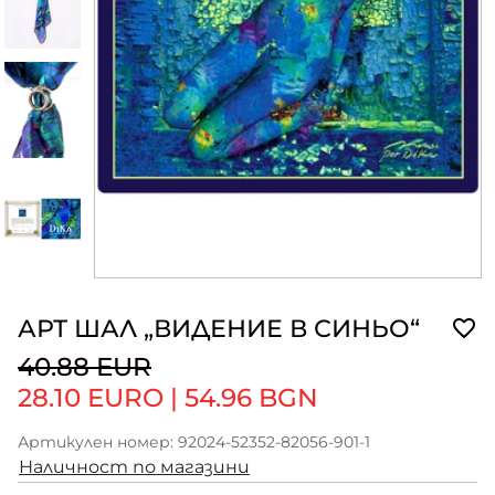
АРТ ШАЛ „ВИДЕНИЕ В СИНЬО“
40.88 EUR
28.10 EURO
|
54.96 BGN
Артикулен номер: 92024-52352-82056-901-1
Наличност по магазини